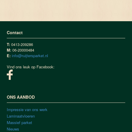
Contact
T:
0413-209286
M:
06-20000484
E:
info@ruijtersparket.nl
Vind ons leuk op Facebook:
ONS AANBOD
Impressie van ons werk
Laminaatvloeren
Massief parket
Nieuws