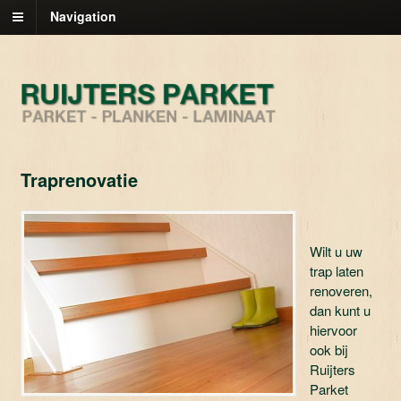
Navigation
Traprenovatie
Wilt u uw
trap laten
renoveren,
dan kunt u
hiervoor
ook bij
Ruijters
Parket