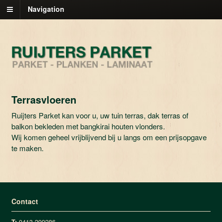
Navigation
Terrasvloeren
Ruijters Parket kan voor u, uw tuin terras, dak terras of
balkon bekleden met bangkirai houten vlonders.
Wij komen geheel vrijblijvend bij u langs om een prijsopgave
te maken.
Contact
T:
0413-209286