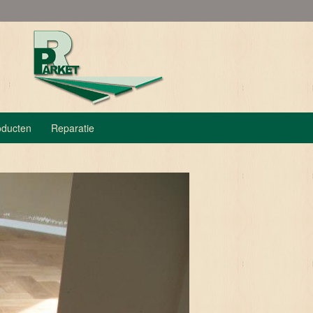
oducten
Reparatie