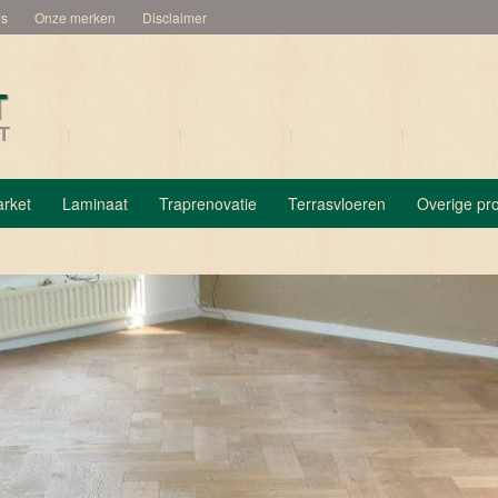
ws
Onze merken
Disclaimer
rket
Laminaat
Traprenovatie
Terrasvloeren
Overige pr