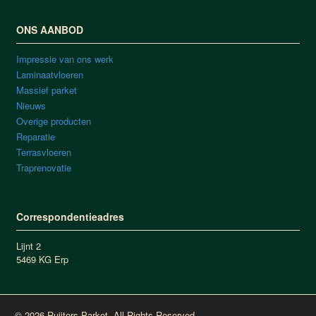
ONS AANBOD
Impressie van ons werk
Laminaatvloeren
Massief parket
Nieuws
Overige producten
Reparatie
Terrasvloeren
Traprenovatie
Correspondentieadres
Lijnt 2
5469 KG Erp
© 2026 Ruijters Parket. All Rights Reserved.