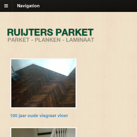
Navigation
100 jaar oude visgraat vloer